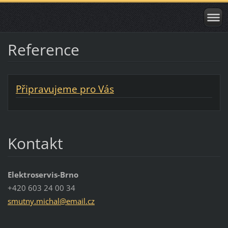
Reference
Připravujeme pro Vás
Kontakt
Elektroservis-Brno
+420 603 24 00 34
smutny.m
ichal@em
ail.cz